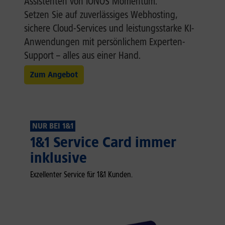
Assistenten von IONOS Momentum.
Setzen Sie auf zuverlässiges Webhosting,
sichere Cloud-Services und leistungsstarke KI-
Anwendungen mit persönlichem Experten-
Support – alles aus einer Hand.
Zum Angebot
NUR BEI 1&1
1&1 Service Card immer
inklusive
Exzellenter Service für 1&1 Kunden.