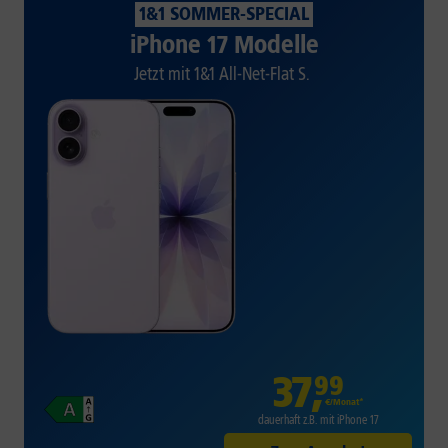
1&1 SOMMER-SPECIAL
iPhone 17 Modelle
Jetzt mit 1&1 All-Net-Flat S.
37
,
99
€/Monat*
dauerhaft z.B. mit iPhone 17