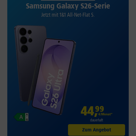
Samsung Galaxy S26-Serie
Jetzt mit 1&1 All-Net-Flat S.
44
,
99
€/Monat*
dauerhaft
Zum Angebot