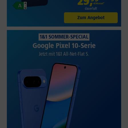
29
,
€/Monat*
dauerhaft
Zum Angebot
1&1 SOMMER-SPECIAL
Google Pixel 10-Serie
Jetzt mit 1&1 All-Net-Flat S.