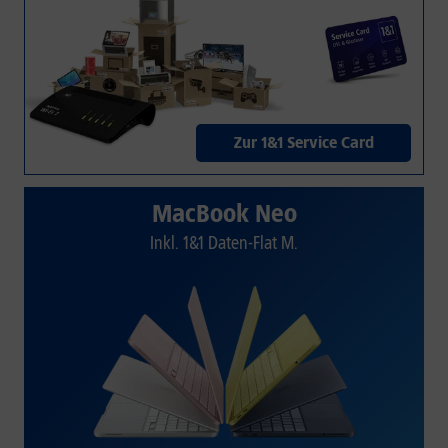
Zur 1&1 Service Card
MacBook Neo
Inkl. 1&1 Daten-Flat M.