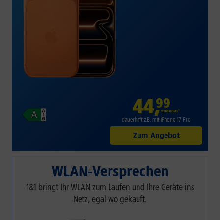
44
,
99
€/Monat*
dauerhaft z.B. mit iPhone 17 Pro
Zum Angebot
WLAN-Versprechen
1&1 bringt Ihr WLAN zum Laufen und Ihre Geräte ins
Netz, egal wo gekauft.