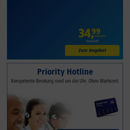
34
,
99
€/Monat*
dauerhaft
Zum Angebot
Priority Hotline
Kompetente Beratung rund um die Uhr. Ohne Wartezeit.