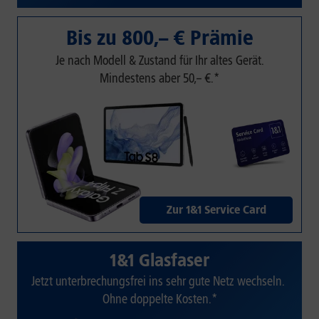
Bis zu 800,– € Prämie
Je nach Modell & Zustand für Ihr altes Gerät.
Mindestens aber 50,– €.*
Zur 1&1 Service Card
1&1 Glasfaser
Jetzt unterbrechungsfrei ins sehr gute Netz wechseln.
Ohne doppelte Kosten.*