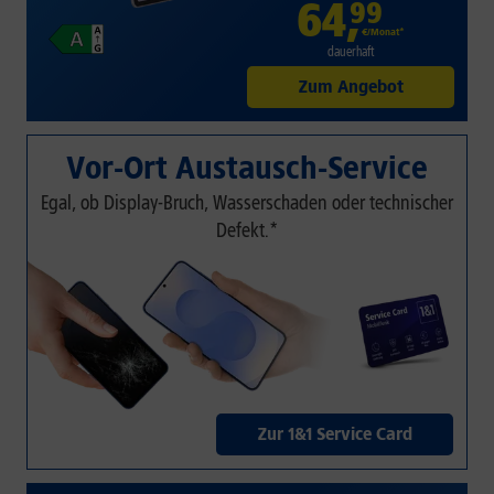
64
,
99
€/Monat*
dauerhaft
Zum Angebot
Vor-Ort Austausch-Service
Egal, ob Display-Bruch, Wasserschaden oder technischer
Defekt.*
Zur 1&1 Service Card