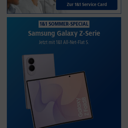
Zur 1&1 Service Card
1&1 SOMMER-SPECIAL
Samsung Galaxy Z-Serie
Jetzt mit 1&1 All-Net-Flat S.