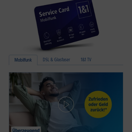
DSL & Glasfaser
1&1 TV
Mobilfunk