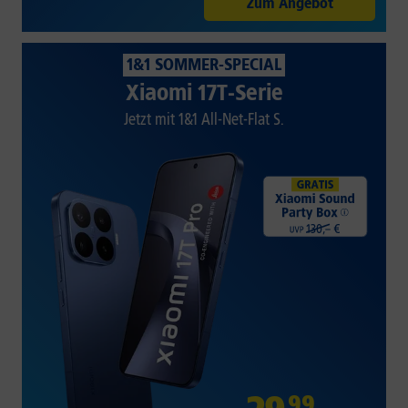
Zum Angebot
1&1 SOMMER-SPECIAL
Xiaomi 17T-Serie
Jetzt mit 1&1 All-Net-Flat S.
99